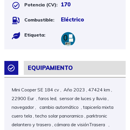
170
Potencia (CV):
Eléctrico
Combustible:
Etiqueta:
EQUIPAMIENTO
Mini Cooper SE 184 cv , Año 2023 , 47424 km ,
22900 Eur , faros led, sensor de luces y lluvia ,
navegador , cambio automático , tapicería mixta
cuero tela , techo solar panoramico , parktronic
delantero y trasero , cámara de visiónTrasera ,