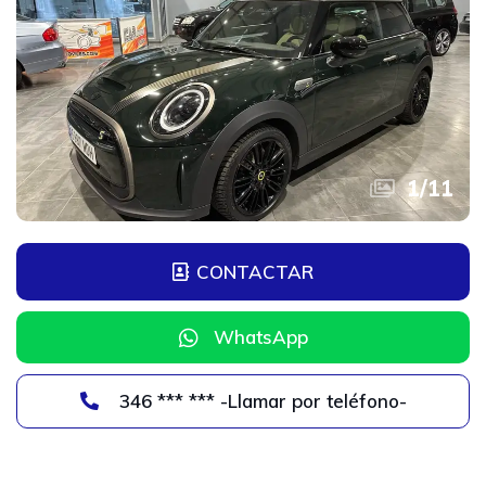
1
/
11
CONTACTAR
WhatsApp
346 *** *** -Llamar por teléfono-