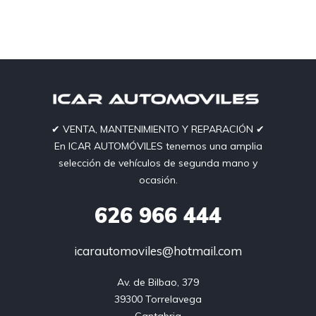
✔︎ VENTA, MANTENIMIENTO Y REPARACIÓN ✔︎
En ICAR AUTOMÓVILES tenemos una amplia
selección de vehículos de segunda mano y
ocasión.
626
966 444
icarautomoviles@hotmail.com
Av. de Bilbao, 379

39300 Torrelavega
