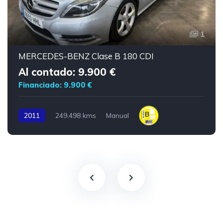
1
MERCEDES-BENZ Clase B 180 CDI
Al contado: 9.900 €
Financiado: 9.900 €
2011
249.498 kms
Manual