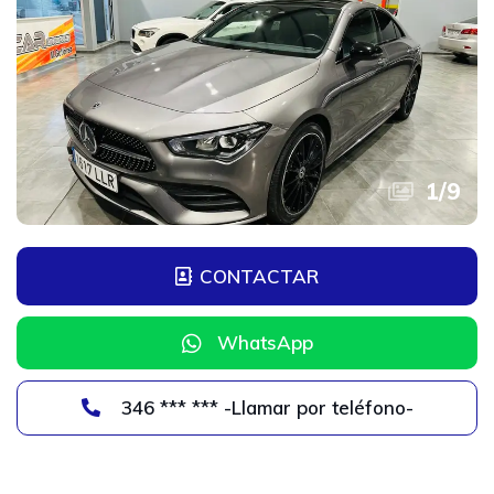
1
/
9
CONTACTAR
WhatsApp
346 *** *** -Llamar por teléfono-