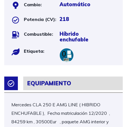
Automático
Cambio:
218
Potencia (CV):
Híbrido
Combustible:
enchufable
Etiqueta:
EQUIPAMIENTO
Mercedes CLA 250 E AMG LINE ( HIBRIDO
ENCHUFABLE ), Fecha matriculación 12/2020 ,
84259 km , 30500Eur , paquete AMG interior y