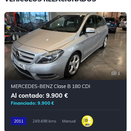
1
MERCEDES-BENZ Clase B 180 CDI
Al contado: 9.900 €
Financiado: 9.900 €
2011
249.498 kms
Manual