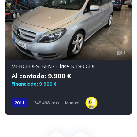
1
MERCEDES-BENZ Clase B 180 CDI
Al contado: 9.900 €
Financiado: 9.900 €
2011
249.498 kms
Manual