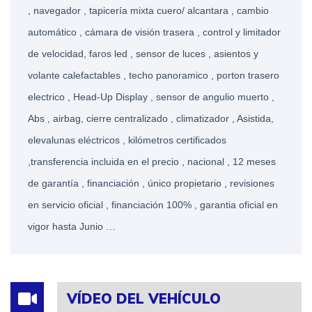
, navegador , tapicería mixta cuero/ alcantara , cambio
automático , cámara de visión trasera , control y limitador
de velocidad, faros led , sensor de luces , asientos y
volante calefactables , techo panoramico , porton trasero
electrico , Head-Up Display , sensor de angulio muerto ,
Abs , airbag, cierre centralizado , climatizador , Asistida,
elevalunas eléctricos , kilómetros certificados
,transferencia incluida en el precio , nacional , 12 meses
de garantía , financiación , único propietario , revisiones
en servicio oficial , financiación 100% , garantia oficial en
vigor hasta Junio …
VÍDEO DEL VEHÍCULO