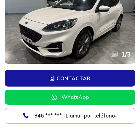
1
/
3
CONTACTAR
WhatsApp
346 *** *** -Llamar por teléfono-