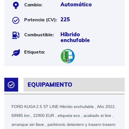
Automático
Cambio:
225
Potencia (CV):
Híbrido
Combustible:
enchufable
Etiqueta:
EQUIPAMIENTO
FORD KUGA 2.5 ST LINE Hibrido enchufable , Año 2022,
69985 km , 22900 EUR , etiqueta eco , acabado st line ,
arranque sin llave , parktronic delantero y trasero trasero