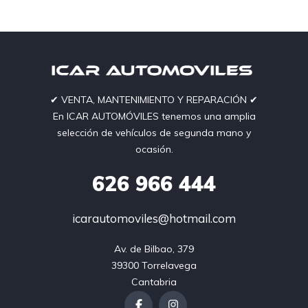
✔︎ VENTA, MANTENIMIENTO Y REPARACIÓN ✔︎
En ICAR AUTOMÓVILES tenemos una amplia
selección de vehículos de segunda mano y
ocasión.
626
966 444
icarautomoviles@hotmail.com
Av. de Bilbao, 379

39300 Torrelavega

Cantabria